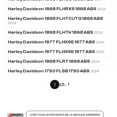
Harley Davidson
1868
FLHRXS 1868 ABS
2024
Harley Davidson
1868
FLHTCUTG 1868 ABS
2024
Harley Davidson
1868
FLHTK 1868 ABS
2024
Harley Davidson
1977
FLHXSE 1977 ABS
2024
Harley Davidson
1977
FLHXSE 1977 ABS
2023
Harley Davidson
1868
FLRT 1868 ABS
2024
Harley Davidson
1750
FLSB 1750 ABS
2024
Précédent
Suivant
1
2
3
...
VOIR TOUS LES PRODUITS DE LA MARQUE ANDREWS