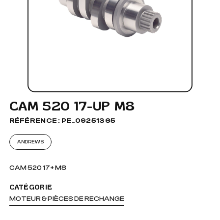
CAM 520 17-UP M8
RÉFÉRENCE : PE_09251365
ANDREWS
CAM 520 17+ M8
CATÉGORIE
MOTEUR & PIÈCES DE RECHANGE