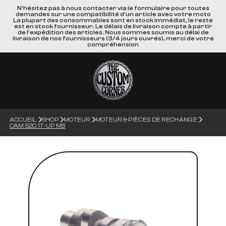
N'hésitez pas à nous contacter via le formulaire pour toutes
demandes sur une compatibilité d'un article avec votre moto
La plupart des consommables sont en stock immédiat, le reste
est en stock fournisseur. Le délais de livraison compte à partir
de l'expédition des articles. Nous sommes soumis au délai de
livraison de nos fournisseurs (3/4 jours ouvrés), merci de votre
compréhension
ACCUEIL
SHOP
MOTEUR
MOTEUR & PIÈCES DE RECHANGE
CAM 520 17-UP M8