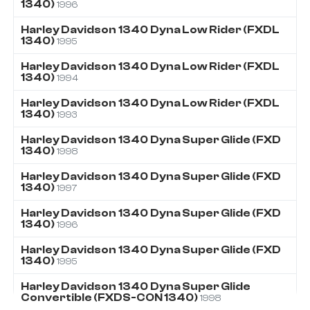
1340)
1996
Harley Davidson
1340
Dyna Low Rider (FXDL
1340)
1995
Harley Davidson
1340
Dyna Low Rider (FXDL
1340)
1994
Harley Davidson
1340
Dyna Low Rider (FXDL
1340)
1993
Harley Davidson
1340
Dyna Super Glide (FXD
1340)
1998
Harley Davidson
1340
Dyna Super Glide (FXD
1340)
1997
Harley Davidson
1340
Dyna Super Glide (FXD
1340)
1996
Harley Davidson
1340
Dyna Super Glide (FXD
1340)
1995
Harley Davidson
1340
Dyna Super Glide
Convertible (FXDS-CON 1340)
1998