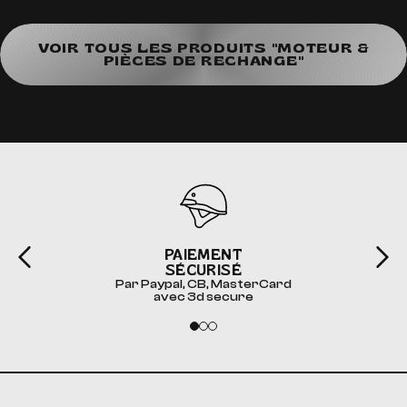
VOIR TOUS LES PRODUITS "MOTEUR &
PIÈCES DE RECHANGE"
PAIEMENT
SÉCURISÉ
Par Paypal, CB, MasterCard
avec 3d secure