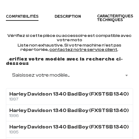
CARACTÉRITIQUES
COMPATIBILITÉS
DESCRIPTION
TECHNIQUES
Vérifiez si cette pièce ou accessoire est compatible avec
votre moto
Liste non exhaustive. Si votre machine n'est pas
répertoriée,
contactez notre service client
.
Vérifiez votre modèle avec la recherche ci-
dessous
Saisissez votre modèle...
Harley Davidson
1340
Bad Boy (FXSTSB 1340)
1997
Harley Davidson
1340
Bad Boy (FXSTSB 1340)
1996
Harley Davidson
1340
Bad Boy (FXSTSB 1340)
1995