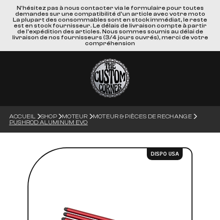
N'hésitez pas à nous contacter via le formulaire pour toutes
demandes sur une compatibilité d'un article avec votre moto
La plupart des consommables sont en stock immédiat, le reste
est en stock fournisseur. Le délais de livraison compte à partir
de l'expédition des articles. Nous sommes soumis au délai de
livraison de nos fournisseurs (3/4 jours ouvrés), merci de votre
compréhension
ACCUEIL
SHOP
MOTEUR
MOTEUR & PIÈCES DE RECHANGE
PUSHROD ALUMINUM EVO
DISPO USA