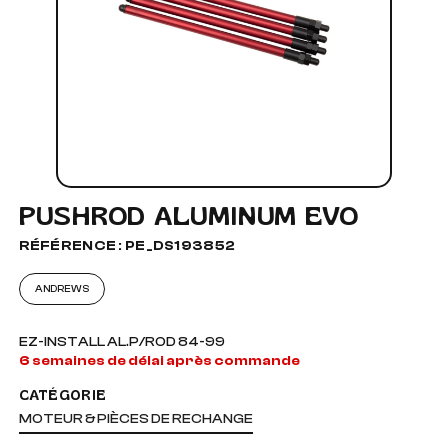
PUSHROD ALUMINUM EVO
RÉFÉRENCE : PE_DS193852
ANDREWS
EZ-INSTALL AL.P/ROD 84-99
6 semaines de délai après commande
CATÉGORIE
MOTEUR & PIÈCES DE RECHANGE