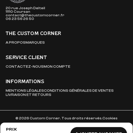
20 rue Joseph Delteil
11110 Coursan
contact@thecustomcorner.fr
06 23 56 26 50
THE CUSTOM CORNER
A PROPOS
MARQUES
SERVICE CLIENT
CONTACTEZ-NOUS
MON COMPTE
INFORMATIONS
MENTIONS LÉGALES
CONDITIONS GÉNÉRALES DE VENTES
LIVRAISON ET RETOURS
© 2026 Custom Corner. Tous droits réservés.
Cookies
PRIX