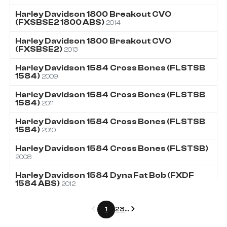
Harley Davidson
1800
Breakout CVO
(FXSBSE2 1800 ABS)
2014
Harley Davidson
1800
Breakout CVO
(FXSBSE2)
2013
Harley Davidson
1584
Cross Bones (FLSTSB
1584)
2009
Harley Davidson
1584
Cross Bones (FLSTSB
1584)
2011
Harley Davidson
1584
Cross Bones (FLSTSB
1584)
2010
Harley Davidson
1584
Cross Bones (FLSTSB)
2008
Harley Davidson
1584
Dyna Fat Bob (FXDF
1584 ABS)
2012
Précédent
Suivant
1
2
3
...