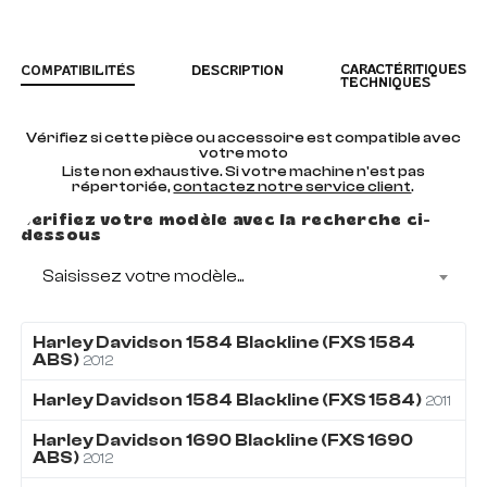
CARACTÉRITIQUES
COMPATIBILITÉS
DESCRIPTION
TECHNIQUES
Vérifiez si cette pièce ou accessoire est compatible avec
votre moto
Liste non exhaustive. Si votre machine n'est pas
répertoriée,
contactez notre service client
.
Vérifiez votre modèle avec la recherche ci-
dessous
Saisissez votre modèle...
Harley Davidson
1584
Blackline (FXS 1584
ABS)
2012
Harley Davidson
1584
Blackline (FXS 1584)
2011
Harley Davidson
1690
Blackline (FXS 1690
ABS)
2012