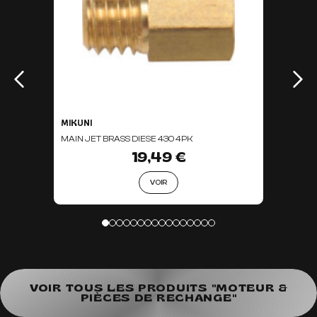
MIKUNI
MAIN JET BRASS DIESE 430 4PK
19,49 €
VOIR
VOIR TOUS LES PRODUITS "MOTEUR &
PIÈCES DE RECHANGE"