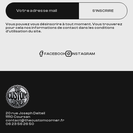
S'INSCRIRE
Vous pouvez vous désinscrire à tout moment. Vous trouverez
pour cela nos informations de contact dans les conditions
d'utilisation du site.
FACEBOOK
INSTAGRAM
The Custom Corner
20 rue Joseph Delteil
11110 Coursan
contact@thecustomcorner.fr
06 23 56 26 50