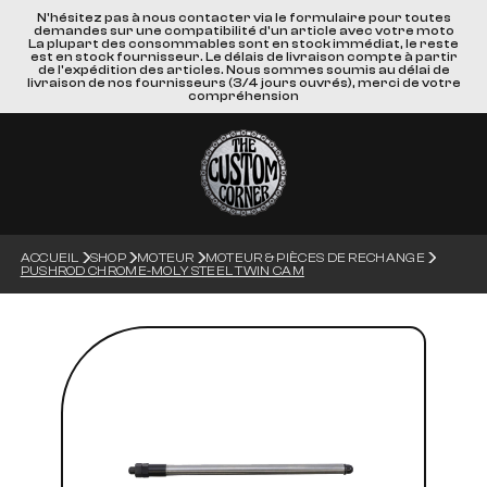
N'hésitez pas à nous contacter via le formulaire pour toutes
demandes sur une compatibilité d'un article avec votre moto
La plupart des consommables sont en stock immédiat, le reste
est en stock fournisseur. Le délais de livraison compte à partir
de l'expédition des articles. Nous sommes soumis au délai de
livraison de nos fournisseurs (3/4 jours ouvrés), merci de votre
compréhension
ACCUEIL
SHOP
MOTEUR
MOTEUR & PIÈCES DE RECHANGE
PUSHROD CHROME-MOLY STEEL TWIN CAM