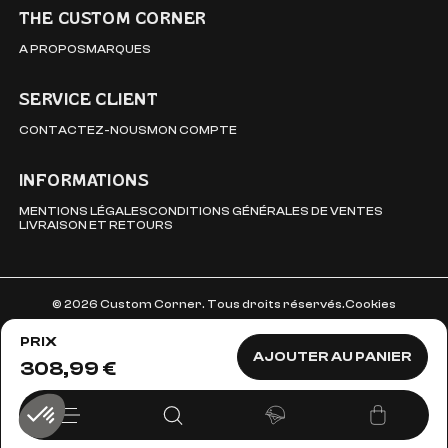
THE CUSTOM CORNER
A PROPOS
MARQUES
SERVICE CLIENT
CONTACTEZ-NOUS
MON COMPTE
INFORMATIONS
MENTIONS LÉGALES
CONDITIONS GÉNÉRALES DE VENTES
LIVRAISON ET RETOURS
© 2026 Custom Corner. Tous droits réservés.
Cookies
PRIX
AJOUTER AU PANIER
308,99 €