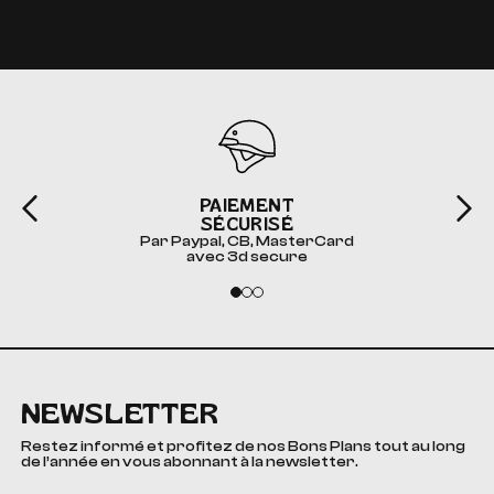
PAIEMENT
SÉCURISÉ
Par Paypal, CB, MasterCard
avec 3d secure
NEWSLETTER
Restez informé et profitez de nos Bons Plans tout au long
de l’année en vous abonnant à la newsletter.