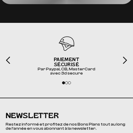
PAIEMENT
SÉCURISÉ
Par Paypal, CB, MasterCard
avec 3d secure
NEWSLETTER
Restez informé et profitez de nos Bons Plans tout au long
de l’année en vous abonnant à la newsletter.