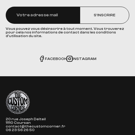
S'INSCRIRE
Vous pouvez vous désinscrire à tout moment. Vous trouverez
pour cela nos informations de contact dans les conditions
d'utilisation du site.
FACEBOOK
INSTAGRAM
The Custom Corner
20 rue Joseph Delteil
11110 Coursan
contact@thecustomcorner.fr
06 23 56 26 50