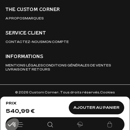
THE CUSTOM CORNER
A PROPOS
MARQUES
SERVICE CLIENT
CONTACTEZ-NOUS
MON COMPTE
INFORMATIONS
MENTIONS LÉGALES
CONDITIONS GÉNÉRALES DE VENTES
LIVRAISON ET RETOURS
© 2026 Custom Corner. Tous droits réservés.
Cookies
PRIX
AJOUTER AU PANIER
540,99 €