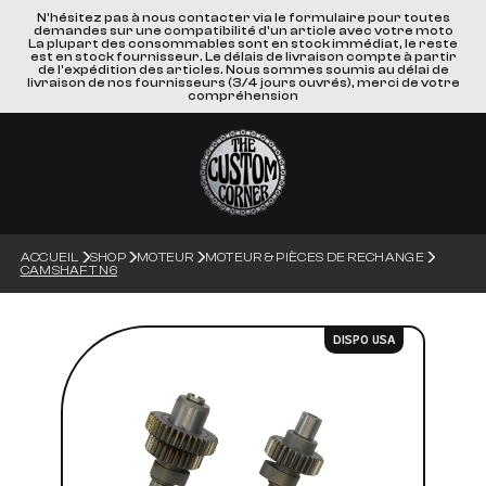
N'hésitez pas à nous contacter via le formulaire pour toutes
demandes sur une compatibilité d'un article avec votre moto
La plupart des consommables sont en stock immédiat, le reste
est en stock fournisseur. Le délais de livraison compte à partir
de l'expédition des articles. Nous sommes soumis au délai de
livraison de nos fournisseurs (3/4 jours ouvrés), merci de votre
compréhension
ACCUEIL
SHOP
MOTEUR
MOTEUR & PIÈCES DE RECHANGE
CAMSHAFT N6
DISPO USA