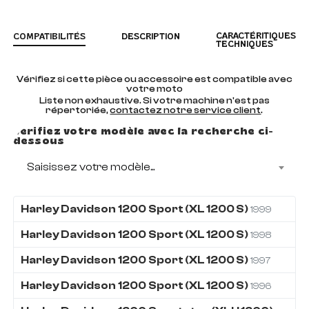
CARACTÉRITIQUES
COMPATIBILITÉS
DESCRIPTION
TECHNIQUES
Vérifiez si cette pièce ou accessoire est compatible avec
votre moto
Liste non exhaustive. Si votre machine n'est pas
répertoriée,
contactez notre service client
.
Vérifiez votre modèle avec la recherche ci-
dessous
Saisissez votre modèle...
Harley Davidson
1200
Sport (XL 1200 S)
1999
Harley Davidson
1200
Sport (XL 1200 S)
1998
Harley Davidson
1200
Sport (XL 1200 S)
1997
Harley Davidson
1200
Sport (XL 1200 S)
1996