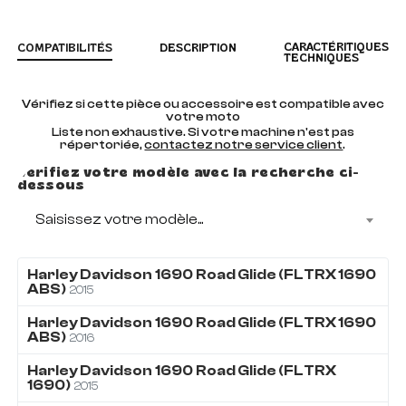
CARACTÉRITIQUES
COMPATIBILITÉS
DESCRIPTION
TECHNIQUES
Vérifiez si cette pièce ou accessoire est compatible avec
votre moto
Liste non exhaustive. Si votre machine n'est pas
répertoriée,
contactez notre service client
.
Vérifiez votre modèle avec la recherche ci-
dessous
Saisissez votre modèle...
Harley Davidson
1690
Road Glide (FLTRX 1690
ABS)
2015
Harley Davidson
1690
Road Glide (FLTRX 1690
ABS)
2016
Harley Davidson
1690
Road Glide (FLTRX
1690)
2015