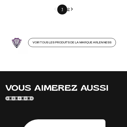
Précédent
Suivant
1
2
VOIR TOUS LES PRODUITS DE LA MARQUE ARLEN NESS
VOUS AIMEREZ AUSSI