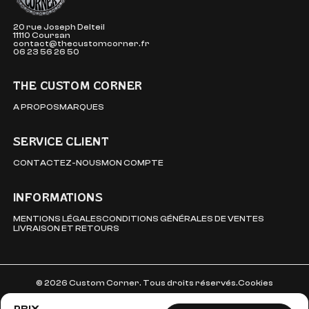
20 rue Joseph Delteil
11110 Coursan
contact@thecustomcorner.fr
06 23 56 26 50
THE CUSTOM CORNER
A PROPOS
MARQUES
SERVICE CLIENT
CONTACTEZ-NOUS
MON COMPTE
INFORMATIONS
MENTIONS LÉGALES
CONDITIONS GÉNÉRALES DE VENTES
LIVRAISON ET RETOURS
© 2026 Custom Corner. Tous droits réservés.
Cookies