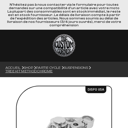
N'hésitez pas à nous contacter via le formulaire pour toutes
demandes sur une compatibilité d'un article avec votre moto
La plupart des consommables sont en stock immédiat, le reste
est en stock fournisseur. Le délais de livraison compte à partir
de l'expédition des articles. Nous sommes soumis au délai de
livraison de nos fournisseurs (3/4 jours ouvrés), merci de votre
compréhension
ACCUEIL
SHOP
PARTIE CYCLE
SUSPENSIONS
TREE KIT METHOD CHROME
DISPO USA