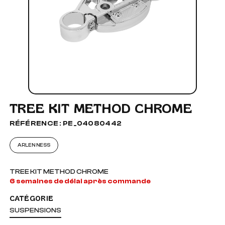
TREE KIT METHOD CHROME
RÉFÉRENCE : PE_04080442
ARLEN NESS
TREE KIT METHOD CHROME
6 semaines de délai après commande
CATÉGORIE
SUSPENSIONS