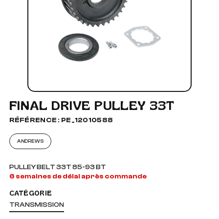
FINAL DRIVE PULLEY 33T
RÉFÉRENCE : PE_12010588
ANDREWS
PULLEY BELT 33T 85-93 BT
6 semaines de délai après commande
CATÉGORIE
TRANSMISSION