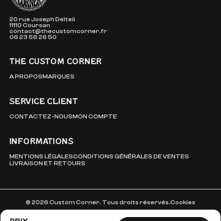
20 rue Joseph Delteil
11110 Coursan
contact@thecustomcorner.fr
06 23 56 26 50
THE CUSTOM CORNER
A PROPOS
MARQUES
SERVICE CLIENT
CONTACTEZ-NOUS
MON COMPTE
INFORMATIONS
MENTIONS LÉGALES
CONDITIONS GÉNÉRALES DE VENTES
LIVRAISON ET RETOURS
© 2026 Custom Corner. Tous droits réservés.
Cookies