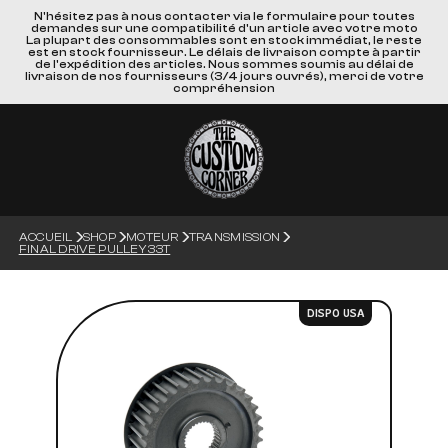
N'hésitez pas à nous contacter via le formulaire pour toutes
demandes sur une compatibilité d'un article avec votre moto
La plupart des consommables sont en stock immédiat, le reste
est en stock fournisseur. Le délais de livraison compte à partir
de l'expédition des articles. Nous sommes soumis au délai de
livraison de nos fournisseurs (3/4 jours ouvrés), merci de votre
compréhension
ACCUEIL
SHOP
MOTEUR
TRANSMISSION
FINAL DRIVE PULLEY 33T
DISPO USA