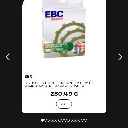
EBC
CLUTCH LINING KIT FRICTION PLATE WITH
SPRING SRC SERIES ARAMID-PAPER
230,49 €
VOIR