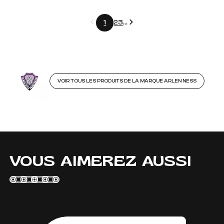
Précédent
Suivant
1
2
3
...
VOIR TOUS LES PRODUITS DE LA MARQUE ARLEN NESS
VOUS AIMEREZ AUSSI