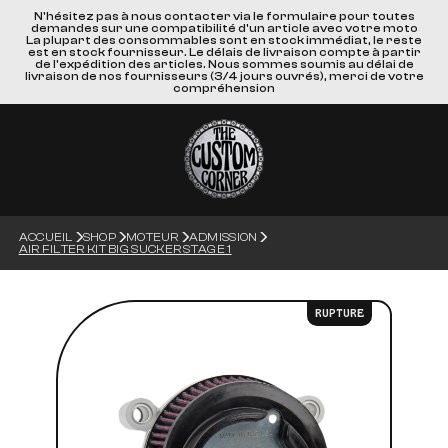
N'hésitez pas à nous contacter via le formulaire pour toutes
demandes sur une compatibilité d'un article avec votre moto
La plupart des consommables sont en stock immédiat, le reste
est en stock fournisseur. Le délais de livraison compte à partir
de l'expédition des articles. Nous sommes soumis au délai de
livraison de nos fournisseurs (3/4 jours ouvrés), merci de votre
compréhension
ACCUEIL
SHOP
MOTEUR
ADMISSION
AIR FILTER KIT BIG SUCKER STAGE 1
RUPTURE