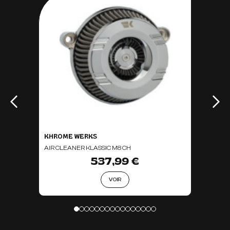
KHROME WERKS
AIR CLEANER KLASSIC M8 CH
537,99 €
VOIR