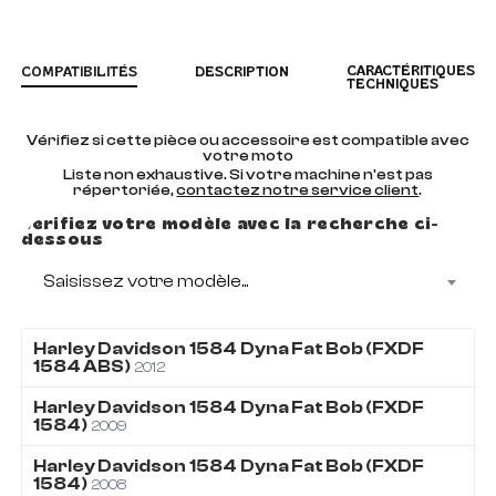
CARACTÉRITIQUES
COMPATIBILITÉS
DESCRIPTION
TECHNIQUES
Vérifiez si cette pièce ou accessoire est compatible avec
votre moto
Liste non exhaustive. Si votre machine n'est pas
répertoriée,
contactez notre service client
.
Vérifiez votre modèle avec la recherche ci-
dessous
Saisissez votre modèle...
Harley Davidson
1584
Dyna Fat Bob (FXDF
1584 ABS)
2012
Harley Davidson
1584
Dyna Fat Bob (FXDF
1584)
2009
Harley Davidson
1584
Dyna Fat Bob (FXDF
1584)
2008