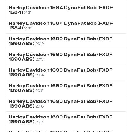
Harley Davidson
1584
Dyna Fat Bob (FXDF
1584)
2011
Harley Davidson
1584
Dyna Fat Bob (FXDF
1584)
2010
Harley Davidson
1690
Dyna Fat Bob (FXDF
1690 ABS)
2012
Harley Davidson
1690
Dyna Fat Bob (FXDF
1690 ABS)
2013
Harley Davidson
1690
Dyna Fat Bob (FXDF
1690 ABS)
2014
Harley Davidson
1690
Dyna Fat Bob (FXDF
1690 ABS)
2015
Harley Davidson
1690
Dyna Fat Bob (FXDF
1690 ABS)
2016
Harley Davidson
1690
Dyna Fat Bob (FXDF
1690 ABS)
2017