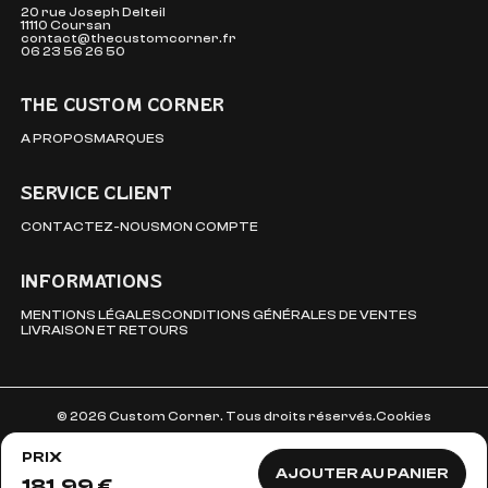
20 rue Joseph Delteil
11110 Coursan
contact@thecustomcorner.fr
06 23 56 26 50
THE CUSTOM CORNER
A PROPOS
MARQUES
SERVICE CLIENT
CONTACTEZ-NOUS
MON COMPTE
INFORMATIONS
MENTIONS LÉGALES
CONDITIONS GÉNÉRALES DE VENTES
LIVRAISON ET RETOURS
© 2026 Custom Corner. Tous droits réservés.
Cookies
PRIX
AJOUTER AU PANIER
181,99 €