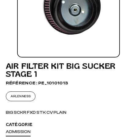
AIR FILTER KIT BIG SUCKER
STAGE 1
RÉFÉRENCE : PE_10101013
ARLEN NESS
BIG SCKR FXD STK CV PLAIN
CATÉGORIE
ADMISSION