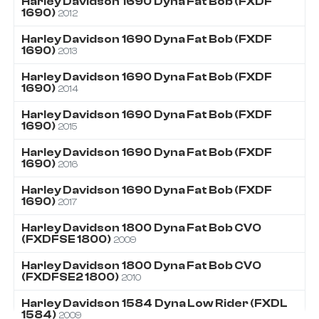
Harley Davidson
1690
Dyna Fat Bob (FXDF
1690)
2012
Harley Davidson
1690
Dyna Fat Bob (FXDF
1690)
2013
Harley Davidson
1690
Dyna Fat Bob (FXDF
1690)
2014
Harley Davidson
1690
Dyna Fat Bob (FXDF
1690)
2015
Harley Davidson
1690
Dyna Fat Bob (FXDF
1690)
2016
Harley Davidson
1690
Dyna Fat Bob (FXDF
1690)
2017
Harley Davidson
1800
Dyna Fat Bob CVO
(FXDFSE 1800)
2009
Harley Davidson
1800
Dyna Fat Bob CVO
(FXDFSE2 1800)
2010
Harley Davidson
1584
Dyna Low Rider (FXDL
1584)
2009