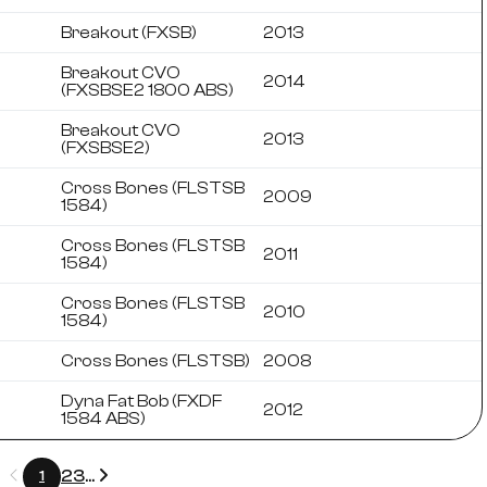
Breakout (FXSB)
2013
Breakout CVO
2014
(FXSBSE2 1800 ABS)
Breakout CVO
2013
(FXSBSE2)
Cross Bones (FLSTSB
2009
1584)
Cross Bones (FLSTSB
2011
1584)
Cross Bones (FLSTSB
2010
1584)
Cross Bones (FLSTSB)
2008
Dyna Fat Bob (FXDF
2012
1584 ABS)
Précédent
Suivant
2
3
...
1