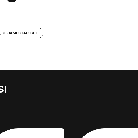
RQUE JAMES GASKET
SI