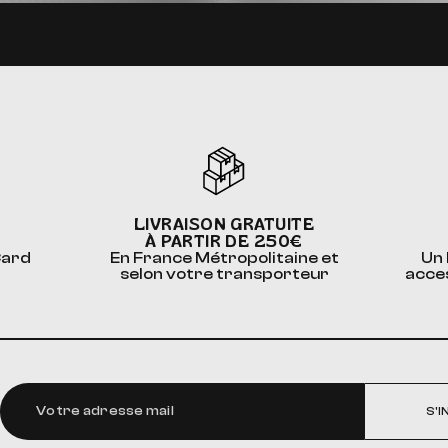
LIVRAISON GRATUITE
À PARTIR DE 250€
Card
En France Métropolitaine et
Un 
selon votre transporteur
acce
S'I