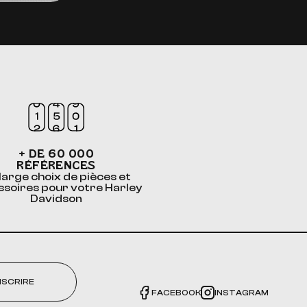
+ DE 60 000
RÉFÉRENCES
large choix de pièces et
ssoires pour votre Harley
Davidson
NSCRIRE
FACEBOOK
INSTAGRAM