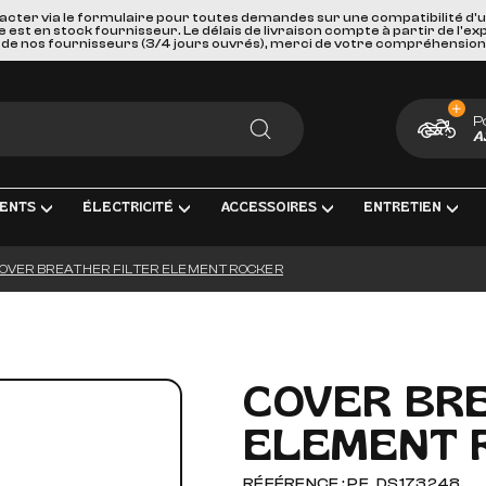
acter via le formulaire pour toutes demandes sur une compatibilité d'
st en stock fournisseur. Le délais de livraison compte à partir de l'ex
de nos fournisseurs (3/4 jours ouvrés), merci de votre compréhension
P
A
RECHERCHER
ENTS
ÉLECTRICITÉ
ACCESSOIRES
ENTRETIEN
OVER BREATHER FILTER ELEMENT ROCKER
MENT COMPLÈTE
TRICITÉ ET MESURE
BAGAGERIE
HUILES, PRODUIT CHIMIQUES ET L
GOODIES
IRAGE
PORTES BAGAGES, FIXATIONS ET ACCESSOIRES
KITS ENTRETIEN
CARTES CADEAUX
S INTERMÉDIAIRES ET EMBOUTS
GEURS DE BATTERIE
SÉCURITÉ ET DE TRANSPORTS
FILTRES
COVER BRE
GE & ACCESSOIRES
IES D'ALLUMAGE
ACCESSOIRES DIVERS
BOUGIES D'ALLUMAGE
ELEMENT 
ERIES
PAREBRISES ET CARENAGES
BATTERIES
LLES
RETROVISEURS
OUTILLAGE
RÉFÉRENCE : PE_DS173248