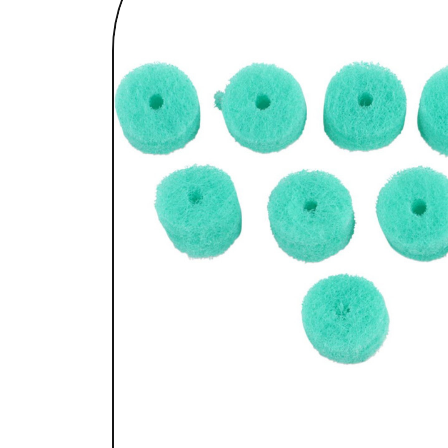
SELLES & SISSYBARS
REPOSE PIEDS & COMMANDES AUX
CHAMBRES À AIR & ACCESSOIRES