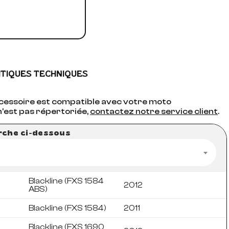
ITIQUES TECHNIQUES
accessoire est compatible avec votre moto
n'est pas répertoriée,
contactez notre service client
.
erche ci-dessous
Blackline (FXS 1584
2012
ABS)
Blackline (FXS 1584)
2011
Blackline (FXS 1690