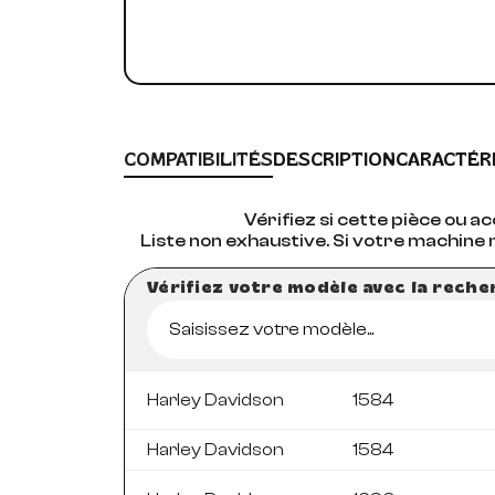
COMPATIBILITÉS
DESCRIPTION
CARACTÉR
Vérifiez si cette pièce ou 
Liste non exhaustive. Si votre machine 
Vérifiez votre modèle avec la rech
Saisissez votre modèle...
Harley Davidson
1584
Harley Davidson
1584