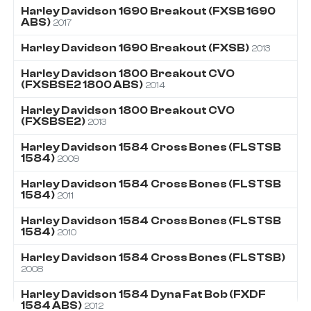
Harley Davidson
1690
Breakout (FXSB 1690
ABS)
2017
Harley Davidson
1690
Breakout (FXSB)
2013
Harley Davidson
1800
Breakout CVO
(FXSBSE2 1800 ABS)
2014
Harley Davidson
1800
Breakout CVO
(FXSBSE2)
2013
Harley Davidson
1584
Cross Bones (FLSTSB
1584)
2009
Harley Davidson
1584
Cross Bones (FLSTSB
1584)
2011
Harley Davidson
1584
Cross Bones (FLSTSB
1584)
2010
Harley Davidson
1584
Cross Bones (FLSTSB)
2008
Harley Davidson
1584
Dyna Fat Bob (FXDF
1584 ABS)
2012