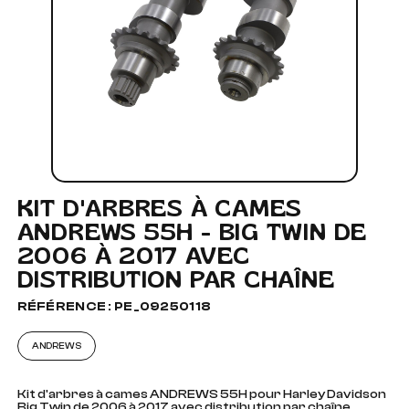
KIT D'ARBRES À CAMES
ANDREWS 55H - BIG TWIN DE
2006 À 2017 AVEC
DISTRIBUTION PAR CHAÎNE
RÉFÉRENCE : PE_09250118
ANDREWS
Kit d'arbres à cames ANDREWS 55H pour Harley Davidson
Big Twin de 2006 à 2017 avec distribution par chaîne