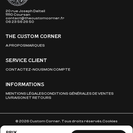
20 rue Joseph Delteil
11110 Coursan
contact@thecustomcorner.fr
06 23 56 26 50
THE CUSTOM CORNER
A PROPOS
MARQUES
SERVICE CLIENT
CONTACTEZ-NOUS
MON COMPTE
INFORMATIONS
MENTIONS LÉGALES
CONDITIONS GÉNÉRALES DE VENTES
LIVRAISON ET RETOURS
© 2026 Custom Corner. Tous droits réservés.
Cookies
PRIX