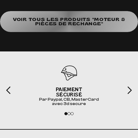
VOIR TOUS LES PRODUITS "MOTEUR &
PIÈCES DE RECHANGE"
PAIEMENT
SÉCURISÉ
Par Paypal, CB, MasterCard
avec 3d secure