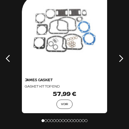
JAMES GASKET
GASKET KIT TOP END
57,99 €
VOIR