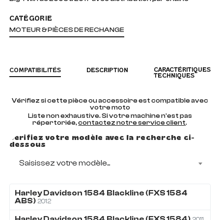
CATÉGORIE
MOTEUR & PIÈCES DE RECHANGE
CARACTÉRITIQUES
COMPATIBILITÉS
DESCRIPTION
TECHNIQUES
Vérifiez si cette pièce ou accessoire est compatible avec
votre moto
Liste non exhaustive. Si votre machine n'est pas
répertoriée,
contactez notre service client
.
Vérifiez votre modèle avec la recherche ci-
dessous
Saisissez votre modèle...
Harley Davidson
1584
Blackline (FXS 1584
ABS)
2012
Harley Davidson
1584
Blackline (FXS 1584)
2011