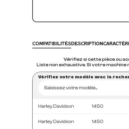
COMPATIBILITÉS
DESCRIPTION
CARACTÉR
Vérifiez si cette pièce ou 
Liste non exhaustive. Si votre machine 
Vérifiez votre modèle avec la rech
Saisissez votre modèle...
Harley Davidson
1450
Harley Davidson
1450