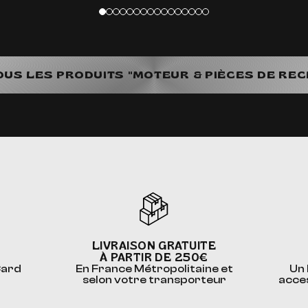
OUS LES PRODUITS "MOTEUR & PIÈCES DE RE
LIVRAISON GRATUITE
À PARTIR DE 250€
Card
En France Métropolitaine et
Un 
selon votre transporteur
acce