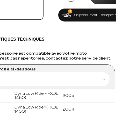
Ce produit est-il compatib
ITIQUES TECHNIQUES
accessoire est compatible avec votre moto
n'est pas répertoriée,
contactez notre service client
.
erche ci-dessous
Dyna Low Rider (FXDL
2005
1450)
Dyna Low Rider (FXDL
2004
1450)