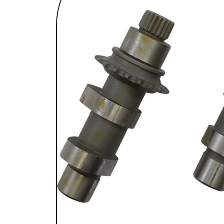
SELLES & SISSYBARS
REPOSE PIEDS & COMMANDES AUX
CHAMBRES À AIR & ACCESSOIRES