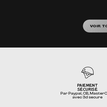
VOIR T
PAIEMENT
SÉCURISÉ
Par Paypal, CB, Master
avec 3d secure