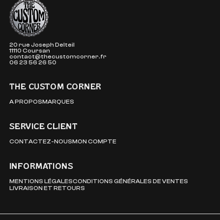
The Custom Corner
20 rue Joseph Delteil
11110 Coursan
contact@thecustomcorner.fr
06 23 56 26 50
THE CUSTOM CORNER
A PROPOS
MARQUES
SERVICE CLIENT
CONTACTEZ-NOUS
MON COMPTE
INFORMATIONS
MENTIONS LÉGALES
CONDITIONS GÉNÉRALES DE VENTES
LIVRAISON ET RETOURS