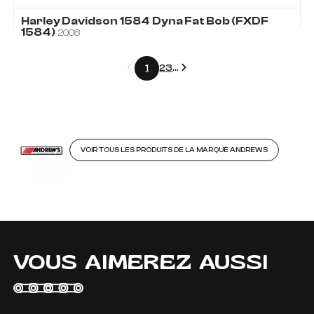
Harley Davidson
1584
Dyna Fat Bob (FXDF
1584)
2008
Précédent
Suivant
1
2
3
...
VOIR TOUS LES PRODUITS DE LA MARQUE ANDREWS
VOUS AIMEREZ AUSSI