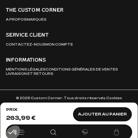
THE CUSTOM CORNER
A PROPOS
MARQUES
SERVICE CLIENT
CONTACTEZ-NOUS
MON COMPTE
INFORMATIONS
MENTIONS LÉGALES
CONDITIONS GÉNÉRALES DE VENTES
LIVRAISON ET RETOURS
© 2026 Custom Corner. Tous droits réservés.
Cookies
PRIX
AJOUTER AU PANIER
263,99 €