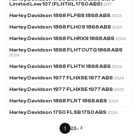
Limited Low 107 (FLHTKL 1750 ABS)
2017
Harley Davidson
1868
FLFBS 1868 ABS
2024
Harley Davidson
1868
FLHCS 1868 ABS
2024
Harley Davidson
1868
FLHRXS 1868 ABS
2024
Harley Davidson
1868
FLHTCUTG 1868 ABS
2024
Harley Davidson
1868
FLHTK 1868 ABS
2024
Harley Davidson
1977
FLHXSE 1977 ABS
2024
Harley Davidson
1977
FLHXSE 1977 ABS
2023
Harley Davidson
1868
FLRT 1868 ABS
2024
Harley Davidson
1750
FLSB 1750 ABS
2024
Précédent
Suivant
1
2
3
...