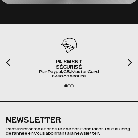
PAIEMENT
SÉCURISÉ
Par Paypal, CB, MasterCard
avec 3d secure
NEWSLETTER
Restez informé et profitez de nos Bons Plans tout au long
de l’année en vous abonnant à la newsletter.