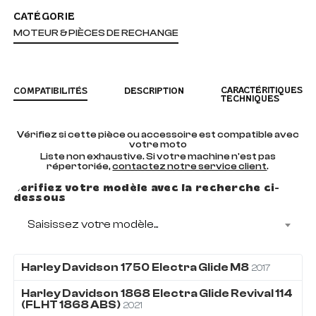
CATÉGORIE
MOTEUR & PIÈCES DE RECHANGE
CARACTÉRITIQUES
COMPATIBILITÉS
DESCRIPTION
TECHNIQUES
Vérifiez si cette pièce ou accessoire est compatible avec
votre moto
Liste non exhaustive. Si votre machine n'est pas
répertoriée,
contactez notre service client
.
Vérifiez votre modèle avec la recherche ci-
dessous
Saisissez votre modèle...
Harley Davidson
1750
Electra Glide M8
2017
Harley Davidson
1868
Electra Glide Revival 114
(FLHT 1868 ABS)
2021