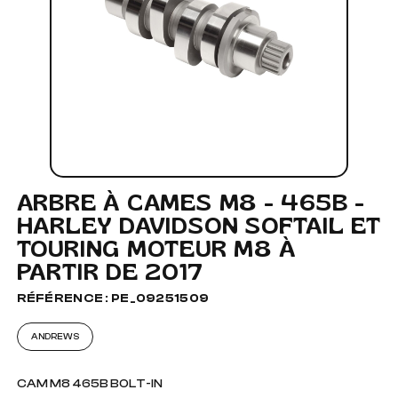
ARBRE À CAMES M8 - 465B -
HARLEY DAVIDSON SOFTAIL ET
TOURING MOTEUR M8 À
PARTIR DE 2017
RÉFÉRENCE : PE_09251509
ANDREWS
CAM M8 465B BOLT-IN