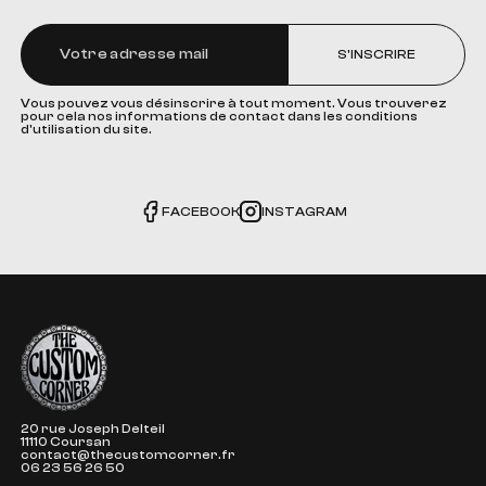
S'INSCRIRE
Vous pouvez vous désinscrire à tout moment. Vous trouverez
pour cela nos informations de contact dans les conditions
d'utilisation du site.
FACEBOOK
INSTAGRAM
The Custom Corner
20 rue Joseph Delteil
11110 Coursan
contact@thecustomcorner.fr
06 23 56 26 50