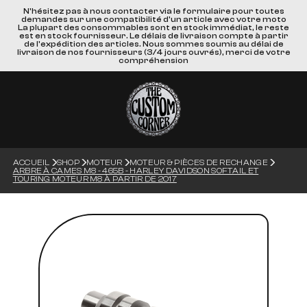
N'hésitez pas à nous contacter via le formulaire pour toutes
demandes sur une compatibilité d'un article avec votre moto
La plupart des consommables sont en stock immédiat, le reste
est en stock fournisseur. Le délais de livraison compte à partir
de l'expédition des articles. Nous sommes soumis au délai de
livraison de nos fournisseurs (3/4 jours ouvrés), merci de votre
compréhension
ACCUEIL
SHOP
MOTEUR
MOTEUR & PIÈCES DE RECHANGE
ARBRE À CAMES M8 - 465B - HARLEY DAVIDSON SOFTAIL ET
TOURING MOTEUR M8 À PARTIR DE 2017