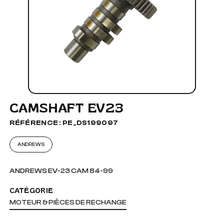
CAMSHAFT EV23
RÉFÉRENCE : PE_DS199097
ANDREWS
ANDREWS EV-23 CAM 84-99
CATÉGORIE
MOTEUR & PIÈCES DE RECHANGE