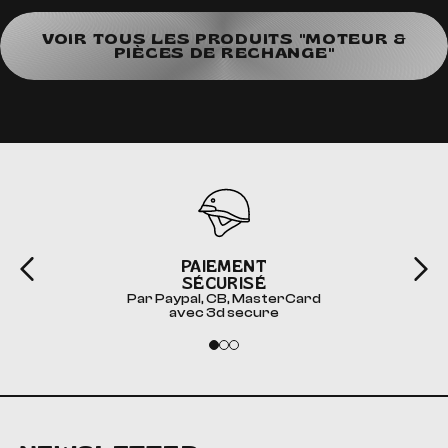
VOIR TOUS LES PRODUITS "MOTEUR &
PIÈCES DE RECHANGE"
PAIEMENT
SÉCURISÉ
Par Paypal, CB, MasterCard
avec 3d secure