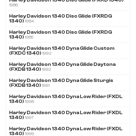
1986
Harley Davidson
1340
Disc Glide (FXRDG
1340)
1984
Harley Davidson
1340
Disc Glide (FXRDG
1340)
1985
Harley Davidson
1340
Dyna Glide Custom
(FXDC 1340)
1992
Harley Davidson
1340
Dyna Glide Daytona
(FXDB 1340)
1992
Harley Davidson
1340
Dyna Glide Sturgis
(FXDB 1340)
1991
Harley Davidson
1340
Dyna Low Rider (FXDL
1340)
1998
Harley Davidson
1340
Dyna Low Rider (FXDL
1340)
1997
Harley Davidson
1340
Dyna Low Rider (FXDL
1340)
1996