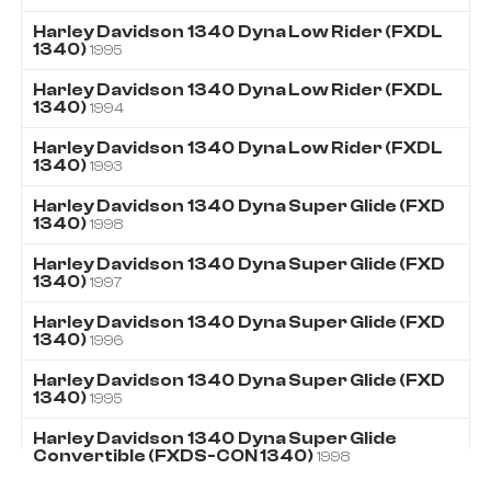
Harley Davidson
1340
Dyna Low Rider (FXDL
1340)
1995
Harley Davidson
1340
Dyna Low Rider (FXDL
1340)
1994
Harley Davidson
1340
Dyna Low Rider (FXDL
1340)
1993
Harley Davidson
1340
Dyna Super Glide (FXD
1340)
1998
Harley Davidson
1340
Dyna Super Glide (FXD
1340)
1997
Harley Davidson
1340
Dyna Super Glide (FXD
1340)
1996
Harley Davidson
1340
Dyna Super Glide (FXD
1340)
1995
Harley Davidson
1340
Dyna Super Glide
Convertible (FXDS-CON 1340)
1998