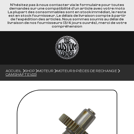
N'hésitez pas à nous contacter via le formulaire pour toutes
demandes sur une compatibilité d'un article avec votre moto
La plupart des consommables sont en stock immédiat, le reste
est en stock fournisseur. Le délais de livraison compte à partir
de l'expédition des articles. Nous sommes soumis au délai de
livraison de nos fournisseurs (3/4 jours ouvrés), merci de votre
compréhension
ACCUEIL
SHOP
MOTEUR
MOTEUR & PIÈCES DE RECHANGE
CAMSHAFT EV23