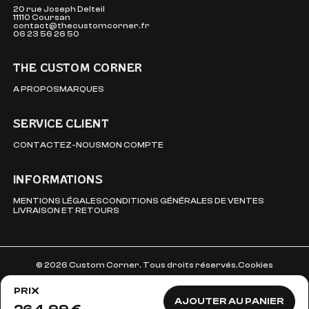
20 rue Joseph Delteil
11110 Coursan
contact@thecustomcorner.fr
06 23 56 26 50
THE CUSTOM CORNER
A PROPOS
MARQUES
SERVICE CLIENT
CONTACTEZ-NOUS
MON COMPTE
INFORMATIONS
MENTIONS LÉGALES
CONDITIONS GÉNÉRALES DE VENTES
LIVRAISON ET RETOURS
© 2026 Custom Corner. Tous droits réservés.
Cookies
PRIX
AJOUTER AU PANIER