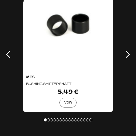
MCS
BUSHING, SHIFTER SHAFT
5,49 €
VOIR