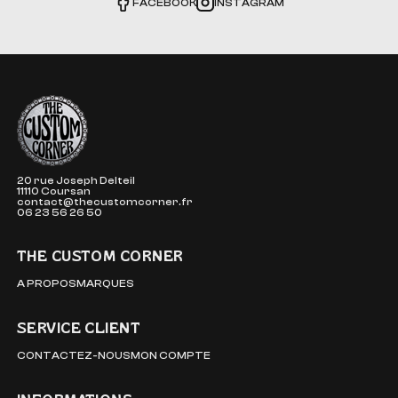
FACEBOOK
INSTAGRAM
The Custom Corner
20 rue Joseph Delteil
11110 Coursan
contact@thecustomcorner.fr
06 23 56 26 50
THE CUSTOM CORNER
A PROPOS
MARQUES
SERVICE CLIENT
CONTACTEZ-NOUS
MON COMPTE