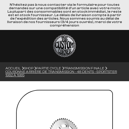
N'hésitez pas à nous contacter via le formulaire pour toutes
demandes sur une compatibilité d'un article avec votre moto
La plupart des consommables sont en stock immédiat, le reste
est en stock fournisseur. Le délais de livraison compte à partir
de l'expédition des articles. Nous sommes soumis au délai de
livraison de nos fournisseurs (3/4 jours ouvrés), merci de votre
compréhension
ACCUEIL
SHOP
PARTIE CYCLE
TRANSMISSION FINALE
COURONNE ARRIÈRE DE TRANSMISSION - 48 DENTS - SPORTSTER
1982 À 1985