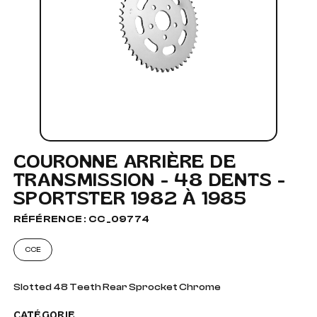
COURONNE ARRIÈRE DE
TRANSMISSION - 48 DENTS -
SPORTSTER 1982 À 1985
RÉFÉRENCE : CC_09774
CCE
Slotted 48 Teeth Rear Sprocket Chrome
CATÉGORIE