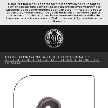
N'hésitez pas à nous contacter via le formulaire pour toutes
demandes sur une compatibilité d'un article avec votre moto
La plupart des consommables sont en stock immédiat, le reste
est en stock fournisseur. Le délais de livraison compte à partir
de l'expédition des articles. Nous sommes soumis au délai de
livraison de nos fournisseurs (3/4 jours ouvrés), merci de votre
compréhension
ACCUEIL
SHOP
PARTIE CYCLE
TRANSMISSION FINALE
POULIE DE SORTIE DE BOÎTE ALLÉGÉE - 28 DENTS - SPORTSTER DE
1991 À 2003