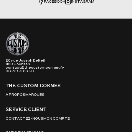
FACEBOOK
INSTAGRAM
The Custom Corner
20 rue Joseph Delteil
11110 Coursan
contact@thecustomcorner.fr
06 23 56 26 50
THE CUSTOM CORNER
A PROPOS
MARQUES
SERVICE CLIENT
CONTACTEZ-NOUS
MON COMPTE