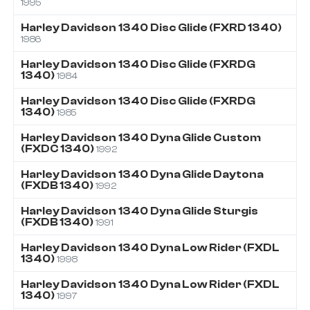
1995
Harley Davidson
1340
Disc Glide (FXRD 1340)
1986
Harley Davidson
1340
Disc Glide (FXRDG
1340)
1984
Harley Davidson
1340
Disc Glide (FXRDG
1340)
1985
Harley Davidson
1340
Dyna Glide Custom
(FXDC 1340)
1992
Harley Davidson
1340
Dyna Glide Daytona
(FXDB 1340)
1992
Harley Davidson
1340
Dyna Glide Sturgis
(FXDB 1340)
1991
Harley Davidson
1340
Dyna Low Rider (FXDL
1340)
1998
Harley Davidson
1340
Dyna Low Rider (FXDL
1340)
1997