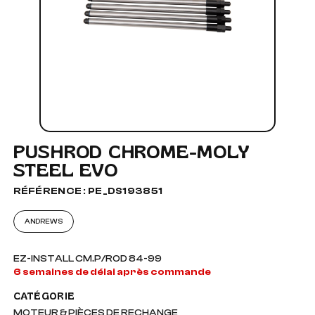
PUSHROD CHROME-MOLY
STEEL EVO
RÉFÉRENCE : PE_DS193851
ANDREWS
EZ-INSTALL CM.P/ROD 84-99
6 semaines de délai après commande
CATÉGORIE
MOTEUR & PIÈCES DE RECHANGE