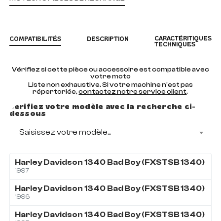
CARACTÉRITIQUES
COMPATIBILITÉS
DESCRIPTION
TECHNIQUES
Vérifiez si cette pièce ou accessoire est compatible avec
votre moto
Liste non exhaustive. Si votre machine n'est pas
répertoriée,
contactez notre service client
.
Vérifiez votre modèle avec la recherche ci-
dessous
Saisissez votre modèle...
Harley Davidson
1340
Bad Boy (FXSTSB 1340)
1997
Harley Davidson
1340
Bad Boy (FXSTSB 1340)
1996
Harley Davidson
1340
Bad Boy (FXSTSB 1340)