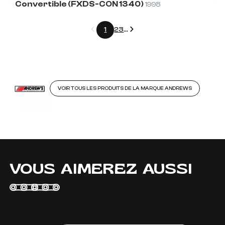
Convertible (FXDS-CON 1340)
1998
Précédent
Suivant
1
2
3
...
VOIR TOUS LES PRODUITS DE LA MARQUE ANDREWS
VOUS AIMEREZ AUSSI