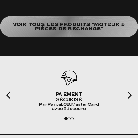
VOIR TOUS LES PRODUITS "MOTEUR &
PIÈCES DE RECHANGE"
PAIEMENT
SÉCURISÉ
Par Paypal, CB, MasterCard
avec 3d secure