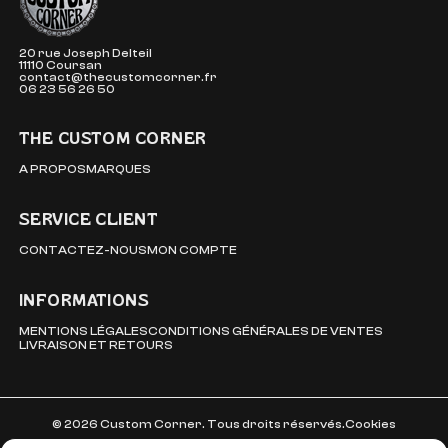
20 rue Joseph Delteil
11110 Coursan
contact@thecustomcorner.fr
06 23 56 26 50
THE CUSTOM CORNER
A PROPOS
MARQUES
SERVICE CLIENT
CONTACTEZ-NOUS
MON COMPTE
INFORMATIONS
MENTIONS LÉGALES
CONDITIONS GÉNÉRALES DE VENTES
LIVRAISON ET RETOURS
© 2026 Custom Corner. Tous droits réservés.
Cookies