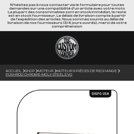
N'hésitez pas à nous contacter via le formulaire pour toutes
demandes sur une compatibilité d'un article avec votre moto
La plupart des consommables sont en stock immédiat, le reste
est en stock fournisseur. Le délais de livraison compte à partir
de l'expédition des articles. Nous sommes soumis au délai de
livraison de nos fournisseurs (3/4 jours ouvrés), merci de votre
compréhension
ACCUEIL
SHOP
MOTEUR
MOTEUR & PIÈCES DE RECHANGE
PUSHROD CHROME-MOLY STEEL EVO
DISPO USA