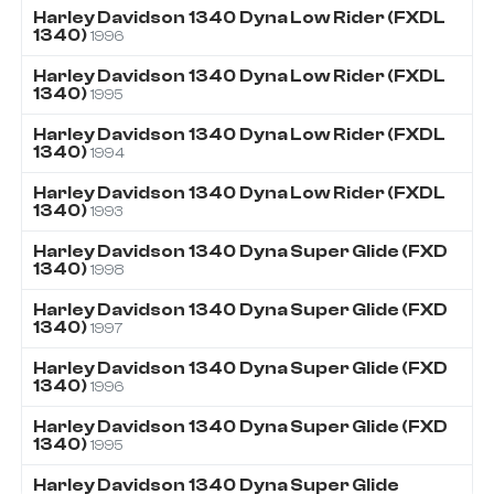
Harley Davidson
1340
Dyna Low Rider (FXDL
1340)
1996
Harley Davidson
1340
Dyna Low Rider (FXDL
1340)
1995
Harley Davidson
1340
Dyna Low Rider (FXDL
1340)
1994
Harley Davidson
1340
Dyna Low Rider (FXDL
1340)
1993
Harley Davidson
1340
Dyna Super Glide (FXD
1340)
1998
Harley Davidson
1340
Dyna Super Glide (FXD
1340)
1997
Harley Davidson
1340
Dyna Super Glide (FXD
1340)
1996
Harley Davidson
1340
Dyna Super Glide (FXD
1340)
1995
Harley Davidson
1340
Dyna Super Glide